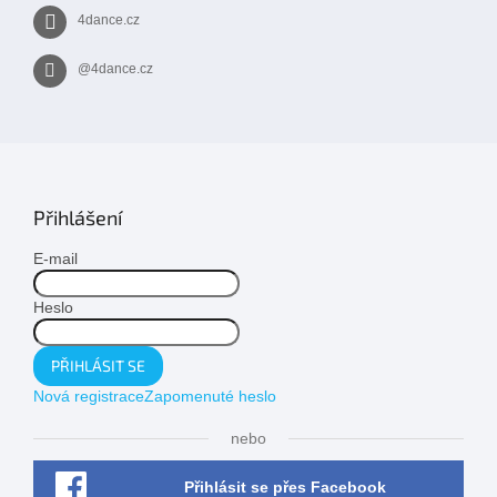
4dance.cz
@4dance.cz
Přihlášení
E-mail
Heslo
PŘIHLÁSIT SE
Nová registrace
Zapomenuté heslo
nebo
Přihlásit se přes Facebook