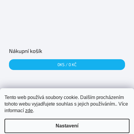
Nákupní košík
0
KS /
0 KČ
Tento web používá soubory cookie. Dalším procházením
Přijímáme online platby
tohoto webu vyjadřujete souhlas s jejich používáním.. Více
informací
zde
.
Nastavení