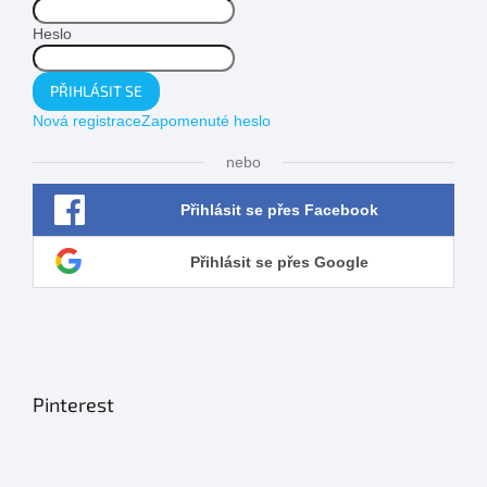
Heslo
PŘIHLÁSIT SE
Nová registrace
Zapomenuté heslo
nebo
Přihlásit se přes Facebook
Přihlásit se přes Google
Pinterest