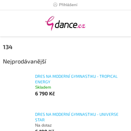
Přejít
Přihlášení
na
obsah
134
Nejprodávanější
DRES NA MODERNÍ GYMNASTIKU - TROPICAL
ENERGY
Skladem
6 790 Kč
DRES NA MODERNÍ GYMNASTIKU - UNIVERSE
STAR
Na dotaz