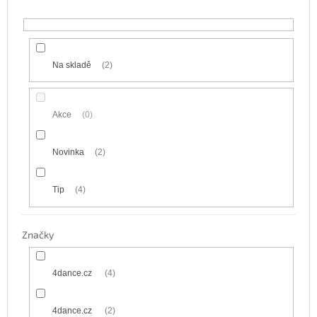
k
t
ů
Na skladě
2
Akce
0
Novinka
2
Tip
4
Značky
4dance.cz
4
4dance.cz
2