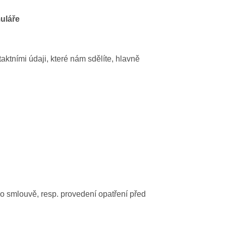
uláře
ktními údaji, které nám sdělíte, hlavně
 o smlouvě, resp. provedení opatření před