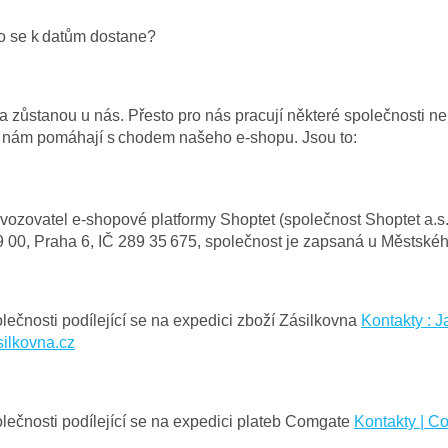
o se k datům dostane?
a zůstanou u nás. Přesto pro nás pracují některé společnosti ne
e nám pomáhají s chodem našeho e-shopu. Jsou to:
vozovatel e-shopové platformy Shoptet (společnost Shoptet a.s
 00, Praha 6, IČ 289 35 675, společnost je zapsaná u Městskéh
lečnosti podílející se na expedici zboží Zásilkovna
Kontakty : 
ilkovna.cz
lečnosti podílející se na expedici plateb Comgate
Kontakty | C