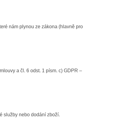
teré nám plynou ze zákona (hlavně pro
mlouvy a čl. 6 odst. 1 písm. c) GDPR –
vé služby nebo dodání zboží.