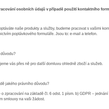
racování osobních údajů v případě použití kontaktního form
ptáváte naše produkty a služby, budeme pracovat s vašimi konta
nictvím poptávkového formuláře. Jsou to: e-mail a telefon.
o důvodu?
jeme vás přes ně pro další domluvu ohledně
zboží a služeb
.
dě jakého právního důvodu?
 o zpracování na základě čl. 6 odst. 1 písm. b) GDPR – jednání
m smlouvy na vaši žádost.