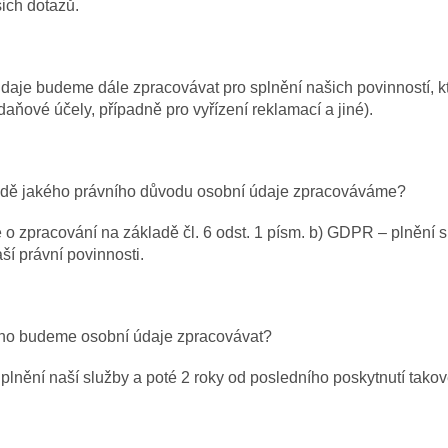
ich dotazů.
daje budeme dále zpracovávat pro splnění našich povinností, k
daňové účely, případně pro vyřízení reklamací a jiné).
dě jakého právního důvodu osobní údaje zpracováváme?
 o zpracování na základě čl. 6 odst. 1 písm. b) GDPR – plnění s
ší právní povinnosti.
ho budeme osobní údaje zpracovávat?
plnění naší služby a poté 2 roky od posledního poskytnutí tako