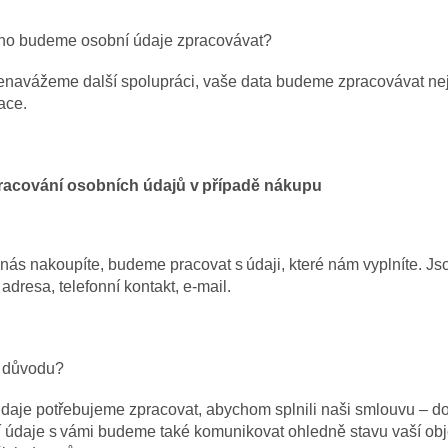
ho budeme osobní údaje zpracovávat?
navážeme další spolupráci, vaše data budeme zpracovávat nejd
ace.
racování osobních údajů v případě nákupu
nás nakoupíte, budeme pracovat s údaji, které nám vyplníte. Jso
 adresa, telefonní kontakt, e-mail.
o důvodu?
daje potřebujeme zpracovat, abychom splnili naši smlouvu – d
í údaje s vámi budeme také komunikovat ohledně stavu vaší ob