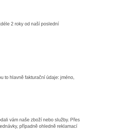
éle 2 roky od naší poslední
u to hlavně fakturační údaje: jméno,
odali vám naše
zboží nebo služby
. Přes
jednávky, případně ohledně reklamací