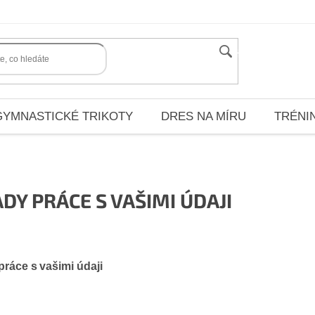
HLEDAT
GYMNASTICKÉ TRIKOTY
DRES NA MÍRU
TRÉNI
DY PRÁCE S VAŠIMI ÚDAJI
ráce s vašimi údaji