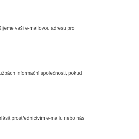
užijeme vaši e-mailovou adresu pro
lužbách informační společnosti, pokud
lásit prostřednictvím e-mailu nebo nás