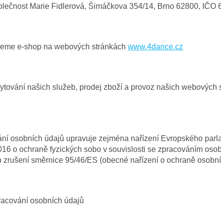
lečnost Marie Fidlerová, Šimáčkova 354/14, Brno 62800, IČO
jeme e-shop na webových stránkách
www.4dance.cz
ytování
našich služeb, prodej zboží
a provoz našich webových 
ní osobních údajů upravuje zejména nařízení Evropského parl
16 o ochraně fyzických sobo v souvislosti se zpracováním oso
o zrušení směrnice 95/46/ES (obecné nařízení o ochraně osobn
racování osobních údajů