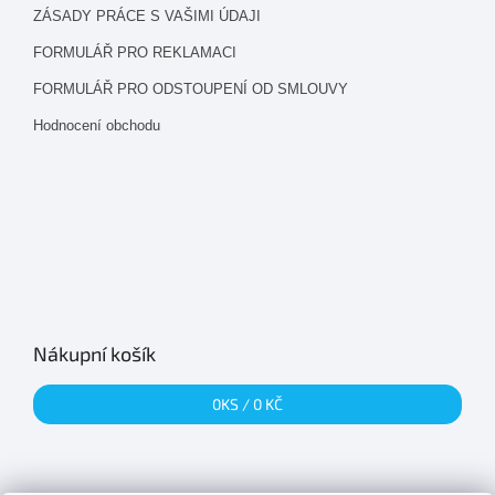
ZÁSADY PRÁCE S VAŠIMI ÚDAJI
FORMULÁŘ PRO REKLAMACI
FORMULÁŘ PRO ODSTOUPENÍ OD SMLOUVY
Hodnocení obchodu
Nákupní košík
0
KS /
0 KČ