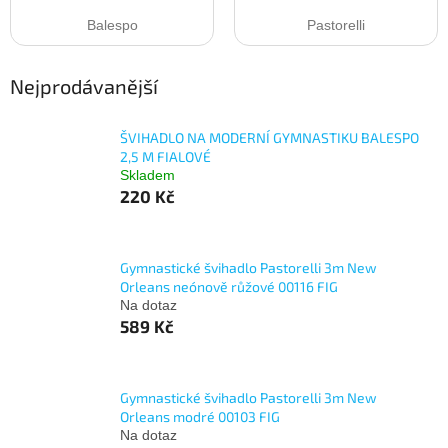
Balespo
Pastorelli
Nejprodávanější
ŠVIHADLO NA MODERNÍ GYMNASTIKU BALESPO
2,5 M FIALOVÉ
Skladem
220 Kč
Gymnastické švihadlo Pastorelli 3m New
Orleans neónově růžové 00116 FIG
Na dotaz
589 Kč
Gymnastické švihadlo Pastorelli 3m New
Orleans modré 00103 FIG
Na dotaz