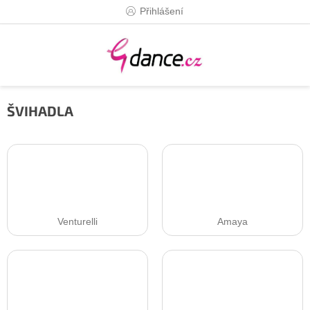
Přejít
Přihlášení
na
obsah
ŠVIHADLA
Venturelli
Amaya