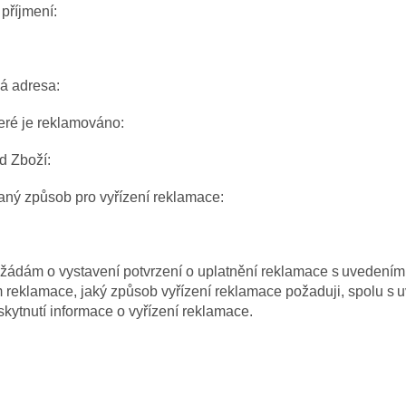
příjmení:
á adresa:
teré je reklamováno:
d Zboží:
ný způsob pro vyřízení reklamace:
žádám o vystavení potvrzení o uplatnění reklamace s uvedením, k
reklamace, jaký způsob vyřízení reklamace požaduji, spolu s 
skytnutí informace o vyřízení reklamace.