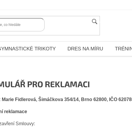
HLEDAT
GYMNASTICKÉ TRIKOTY
DRES NA MÍRU
TRÉNI
MULÁŘ PRO REKLAMACI
:
Marie Fidlerová, Šimáčkova 354/14, Brno 62800, IČO 62078
ní reklamace
zavření Smlouvy: