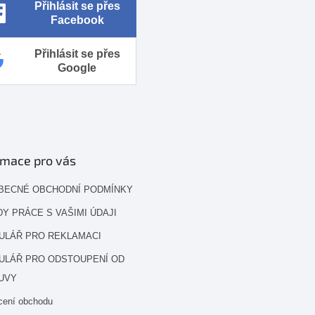
Přihlásit se přes
Facebook
Přihlásit se přes
Google
rmace pro vás
BECNÉ OBCHODNÍ PODMÍNKY
Y PRÁCE S VAŠIMI ÚDAJI
ULÁŘ PRO REKLAMACI
ULÁŘ PRO ODSTOUPENÍ OD
UVY
cení obchodu