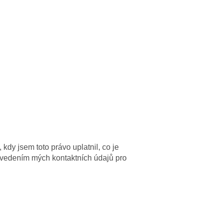
dy jsem toto právo uplatnil, co je
uvedením mých kontaktních údajů pro