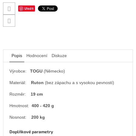
Uložit
Popis
Hodnocení
Diskuze
Výrobce:
TOGU
(Německo)
Materiál:
Ruton
(bez zápachu a s vysokou pevností)
Rozměr:
19 cm
Hmotnost:
400 - 420 g
Nosnost:
200 kg
Doplňkové parametry