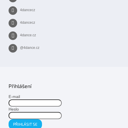
4dancecz
4dancecz
4dance.cz
@4dance.cz
Přihlášení
E-mail
Heslo
PŘIHLÁSIT SE