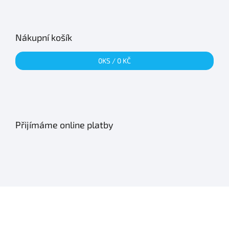
Nákupní košík
0
KS /
0 KČ
Přijímáme online platby