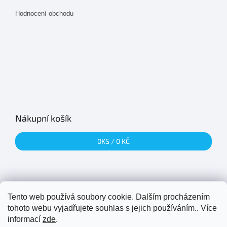
Hodnocení obchodu
Nákupní košík
0
KS /
0 KČ
Tento web používá soubory cookie. Dalším procházením
Přijímáme online platby
tohoto webu vyjadřujete souhlas s jejich používáním.. Více
informací
zde
.