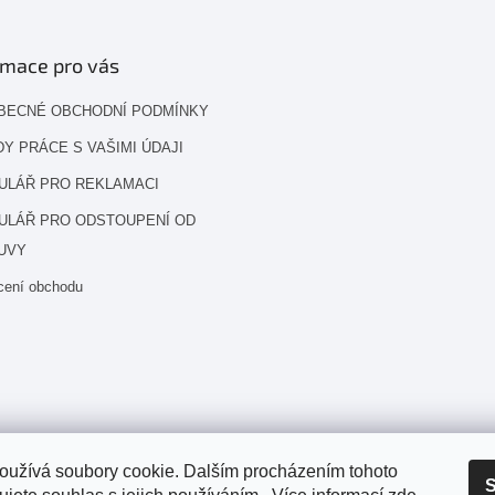
rmace pro vás
BECNÉ OBCHODNÍ PODMÍNKY
Y PRÁCE S VAŠIMI ÚDAJI
ULÁŘ PRO REKLAMACI
ULÁŘ PRO ODSTOUPENÍ OD
UVY
cení obchodu
oužívá soubory cookie. Dalším procházením tohoto
S