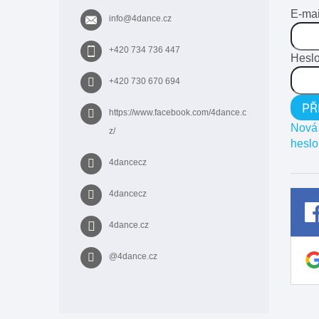
t
E-mai
info
@
4dance.cz
í
+420 734 736 447
Hesl
+420 730 670 694
PŘ
https://www.facebook.com/4dance.c
Nová 
z/
heslo
4dancecz
4dancecz
4dance.cz
@4dance.cz