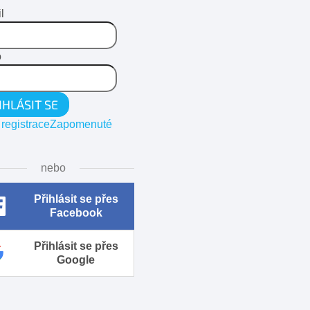
l
o
IHLÁSIT SE
registrace
Zapomenuté
nebo
Přihlásit se přes
Facebook
Přihlásit se přes
Google