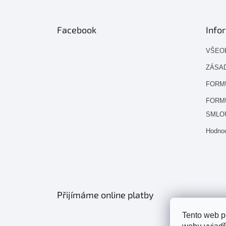
Facebook
Info
VŠEO
ZÁSAD
FORM
FORM
SMLO
Hodno
Přijímáme online platby
Tento web p