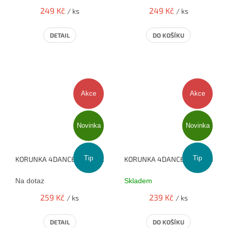
249 Kč
249 Kč
/ ks
/ ks
DETAIL
DO KOŠÍKU
Akce
Akce
Novinka
Novinka
Tip
Tip
KORUNKA 4DANCE - ŠIPKY V OBDÉLNÍKU
KORUNKA 4DANCE - FUCHSIA
Na dotaz
Skladem
259 Kč
239 Kč
/ ks
/ ks
DETAIL
DO KOŠÍKU