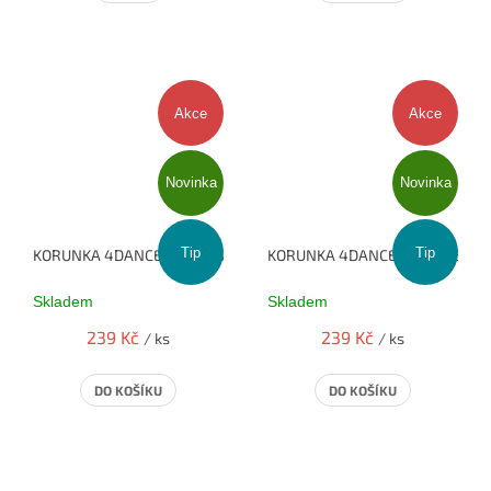
Akce
Akce
Novinka
Novinka
Tip
Tip
KORUNKA 4DANCE - MALINA
KORUNKA 4DANCE - TYRKYS
Skladem
Skladem
239 Kč
239 Kč
/ ks
/ ks
DO KOŠÍKU
DO KOŠÍKU