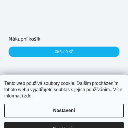
Nákupní košík
0
KS /
0 KČ
Tento web používá soubory cookie. Dalším procházením
Přijímáme online platby
tohoto webu vyjadřujete souhlas s jejich používáním.. Více
informací
zde
.
Nastavení