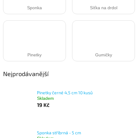
Sponka
Síťka na drdol
Pinetky
Gumičky
Nejprodávanější
Pinetky černé 4,5 cm 10 kusů
Skladem
19 Kč
Sponka stříbrná - 5 cm