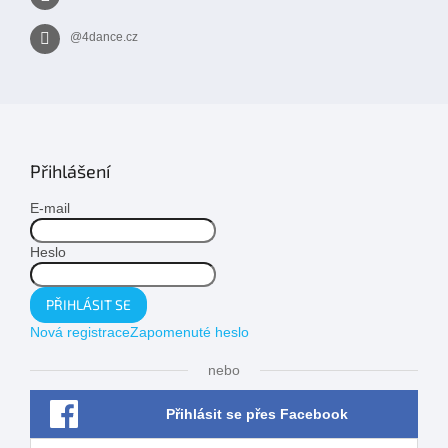
@4dance.cz
Přihlášení
E-mail
Heslo
PŘIHLÁSIT SE
Nová registrace
Zapomenuté heslo
nebo
Přihlásit se přes Facebook