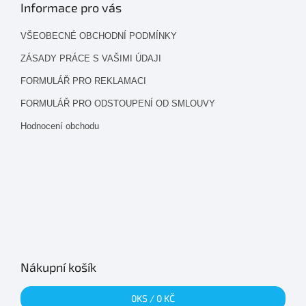
Informace pro vás
VŠEOBECNÉ OBCHODNÍ PODMÍNKY
ZÁSADY PRÁCE S VAŠIMI ÚDAJI
FORMULÁŘ PRO REKLAMACI
FORMULÁŘ PRO ODSTOUPENÍ OD SMLOUVY
Hodnocení obchodu
Nákupní košík
0
KS /
0 KČ