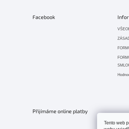
Facebook
Info
VŠEO
ZÁSAD
FORM
FORM
SMLO
Hodno
Přijímáme online platby
Tento web p