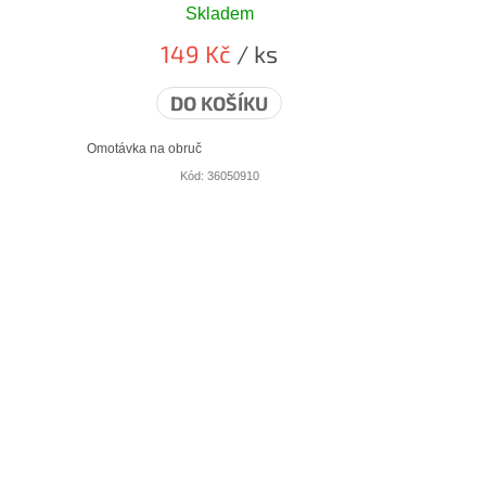
Skladem
149 Kč
/ ks
DO KOŠÍKU
Omotávka na obruč
Kód:
36050910