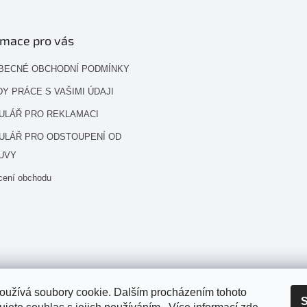
rmace pro vás
BECNÉ OBCHODNÍ PODMÍNKY
Y PRÁCE S VAŠIMI ÚDAJI
ULÁŘ PRO REKLAMACI
ULÁŘ PRO ODSTOUPENÍ OD
UVY
cení obchodu
oužívá soubory cookie. Dalším procházením tohoto
S