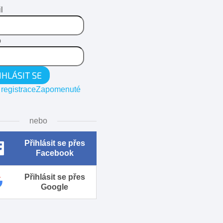
l
o
IHLÁSIT SE
registrace
Zapomenuté
nebo
Přihlásit se přes
Facebook
Přihlásit se přes
Google