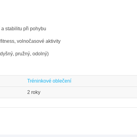
 a stabilitu při pohybu
fitness, volnočasové aktivity
dyšný, pružný, odolný)
Tréninkové oblečení
2 roky