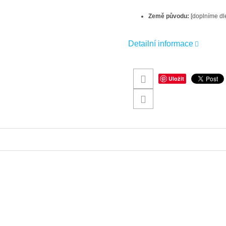
Země původu:
[doplníme dle
Detailní informace
Uložit