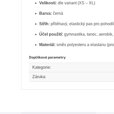
Velikosti:
dle variant (XS – XL)
Barva:
černá
Střih:
přiléhavý, elastický pas pro pohodlí
Účel použití:
gymnastika, tanec, aerobik, 
Materiál:
směs polyesteru a elastanu (pro
Doplňkové parametry
Kategorie
:
Záruka
: