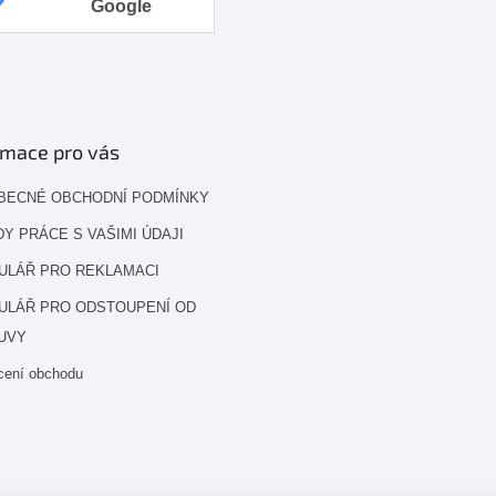
Google
rmace pro vás
BECNÉ OBCHODNÍ PODMÍNKY
Y PRÁCE S VAŠIMI ÚDAJI
ULÁŘ PRO REKLAMACI
ULÁŘ PRO ODSTOUPENÍ OD
UVY
cení obchodu