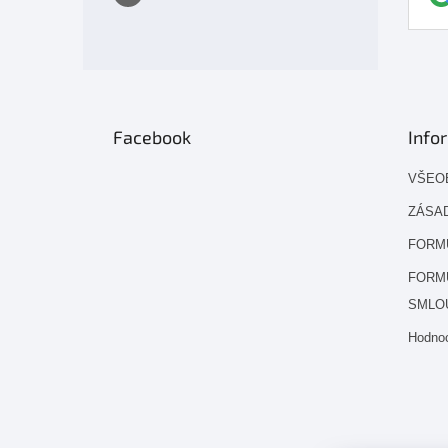
Facebook
Info
VŠEO
ZÁSAD
FORM
FORM
SMLO
Hodno