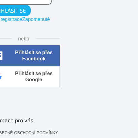
IHLÁSIT SE
registrace
Zapomenuté
nebo
Přihlásit se přes
Facebook
Přihlásit se přes
Google
rmace pro vás
BECNÉ OBCHODNÍ PODMÍNKY