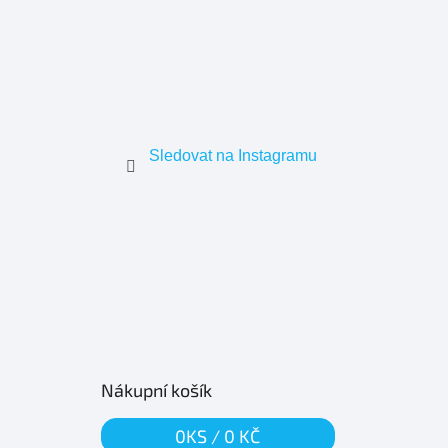
Sledovat na Instagramu
Nákupní košík
0
KS /
0 KČ