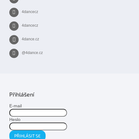
4dancecz
4dancecz
4dance.cz
@4dance.cz
Přihlášení
E-mail
Heslo
PŘIHLÁSIT SE