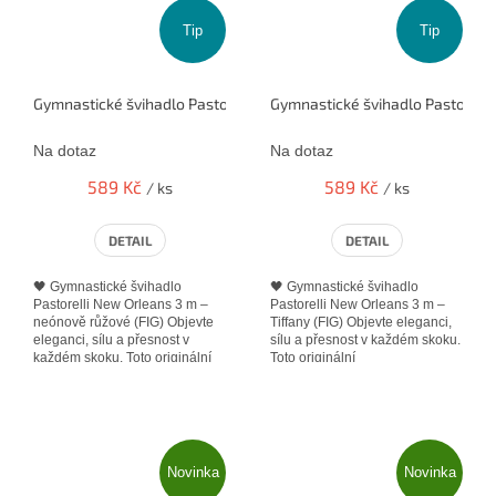
Tip
Tip
Gymnastické švihadlo Pastorelli 3m New Orleans neónově růžové 
Gymnastické švihadlo Pastorell
Na dotaz
Na dotaz
589 Kč
589 Kč
/ ks
/ ks
DETAIL
DETAIL
🖤 Gymnastické švihadlo
🖤 Gymnastické švihadlo
Pastorelli New Orleans 3 m –
Pastorelli New Orleans 3 m –
neónově růžové (FIG) Objevte
Tiffany (FIG) Objevte eleganci,
eleganci, sílu a přesnost v
sílu a přesnost v každém skoku.
každém skoku. Toto originální
Toto originální
švihadlo Pastorelli New...
švihadlo Pastorelli New
Orleans v...
Novinka
Novinka