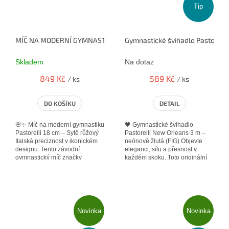
Tip
MÍČ NA MODERNÍ GYMNASTIKU PASTORELLI - 18 CM Sytě růžový
Gymnastické švihadlo Pastorell
Skladem
Na dotaz
849 Kč
589 Kč
/ ks
/ ks
DO KOŠÍKU
DETAIL
🌸✨ Míč na moderní gymnastiku
🖤 Gymnastické švihadlo
Pastorelli 18 cm – Sytě růžový
Pastorelli New Orleans 3 m –
Italská preciznost v ikonickém
neónově žlutá (FIG) Objevte
designu. Tento závodní
eleganci, sílu a přesnost v
gymnastický míč značky
každém skoku. Toto originální
Pastorelli o průměru 18 cm
švihadlo Pastorelli New...
představuje...
Novinka
Novinka