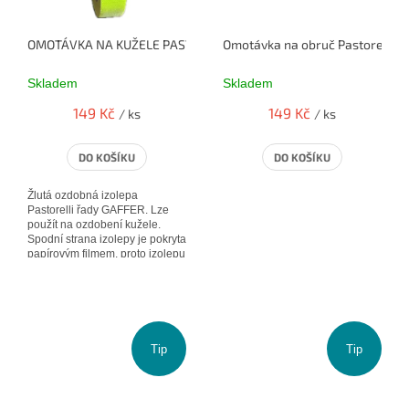
OMOTÁVKA NA KUŽELE PASTORELLI GAFFER - ŽLUTÁ
Omotávka na obruč Pastorelli 
Skladem
Skladem
149 Kč
149 Kč
/ ks
/ ks
DO KOŠÍKU
DO KOŠÍKU
Žlutá ozdobná izolepa
Pastorelli řady GAFFER. Lze
použít na ozdobení kužele.
Spodní strana izolepy je pokryta
papírovým filmem, proto izolepu
doporučujeme nastříhat na 1
m...
Tip
Tip