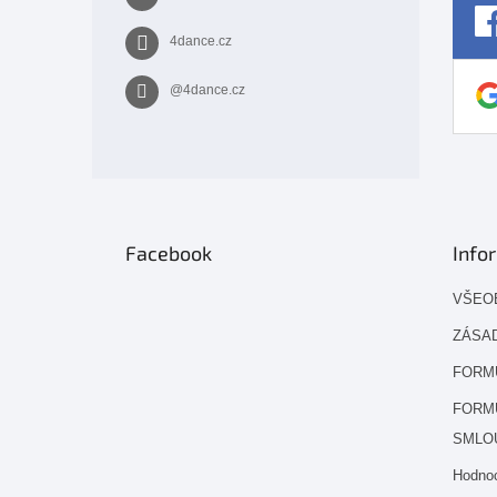
4dance.cz
@4dance.cz
Facebook
Info
VŠEO
ZÁSAD
FORM
FORM
SMLO
Hodno