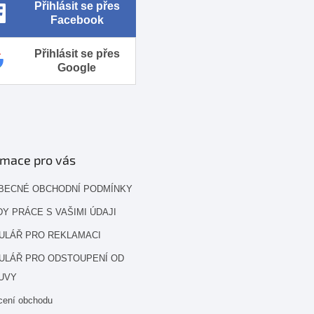
Přihlásit se přes
Facebook
Přihlásit se přes
Google
rmace pro vás
BECNÉ OBCHODNÍ PODMÍNKY
Y PRÁCE S VAŠIMI ÚDAJI
ULÁŘ PRO REKLAMACI
ULÁŘ PRO ODSTOUPENÍ OD
UVY
cení obchodu