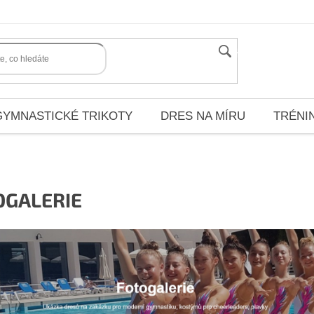
HLEDAT
GYMNASTICKÉ TRIKOTY
DRES NA MÍRU
TRÉNI
OGALERIE