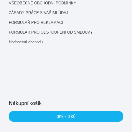
VŠEOBECNÉ OBCHODNÍ PODMÍNKY
ZÁSADY PRÁCE S VAŠIMI ÚDAJI
FORMULÁŘ PRO REKLAMACI
FORMULÁŘ PRO ODSTOUPENÍ OD SMLOUVY
Hodnocení obchodu
Nákupní košík
0
KS /
0 KČ