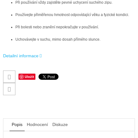
Při používání vždy zajistěte pevné uchycení suchého zipu.
Používejte přiměřenou hmotnost odpovídající věku a fyzické kondici.
Při bolesti nebo zranění nepokračujte v používání.
Uchovávejte v suchu, mimo dosah přímého slunce.
Detailní informace
Uložit
Popis
Hodnocení
Diskuze