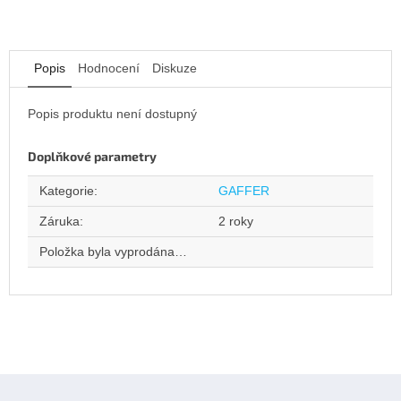
Popis
Hodnocení
Diskuze
Popis produktu není dostupný
Doplňkové parametry
Kategorie
:
GAFFER
Záruka
:
2 roky
Položka byla vyprodána…
Z