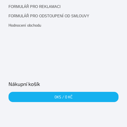
FORMULÁŘ PRO REKLAMACI
FORMULÁŘ PRO ODSTOUPENÍ OD SMLOUVY
Hodnocení obchodu
Nákupní košík
0
KS /
0 KČ