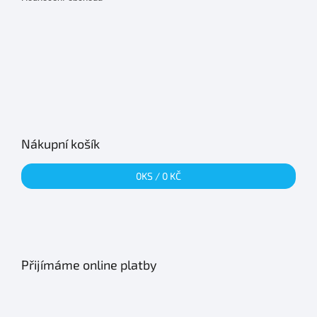
Nákupní košík
0
KS /
0 KČ
Přijímáme online platby