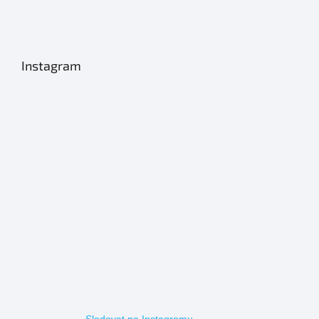
Instagram
Sledovat na Instagramu