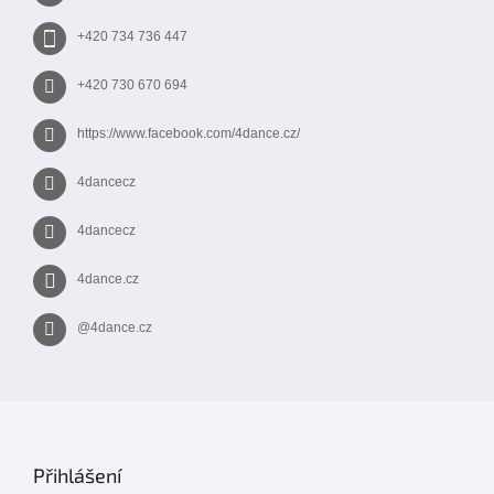
+420 734 736 447
+420 730 670 694
https://www.facebook.com/4dance.cz/
4dancecz
4dancecz
4dance.cz
@4dance.cz
Přihlášení