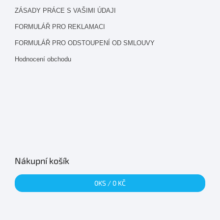
ZÁSADY PRÁCE S VAŠIMI ÚDAJI
FORMULÁŘ PRO REKLAMACI
FORMULÁŘ PRO ODSTOUPENÍ OD SMLOUVY
Hodnocení obchodu
Nákupní košík
0
KS /
0 KČ