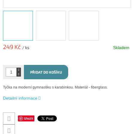
249 Kč
/ ks
Skladem
Měrná
cena:
PŘIDAT DO KOŠÍKU
Tyčka na moderní gymnastiku s karabinkou. Materiál - fiberglass.
Detailní informace
Uložit