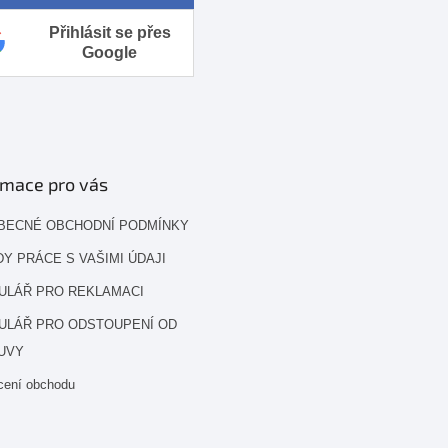
Přihlásit se přes
Google
rmace pro vás
BECNÉ OBCHODNÍ PODMÍNKY
Y PRÁCE S VAŠIMI ÚDAJI
ULÁŘ PRO REKLAMACI
ULÁŘ PRO ODSTOUPENÍ OD
UVY
cení obchodu