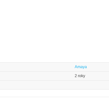
Amaya
2 roky