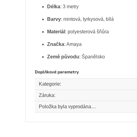
Délka
: 3 metry
Barvy
: mintová, tyrkysová, bílá
Materiál
: polyesterová šňůra
Značka
: Amaya
Země původu
: Španělsko
Doplňkové parametry
Kategorie
:
Záruka
:
Položka byla vyprodána…