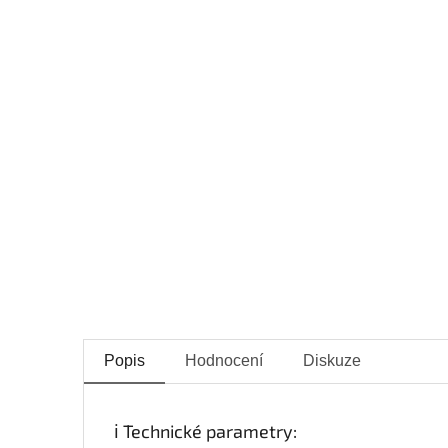
Popis
Hodnocení
Diskuze
ℹ️ Technické parametry: