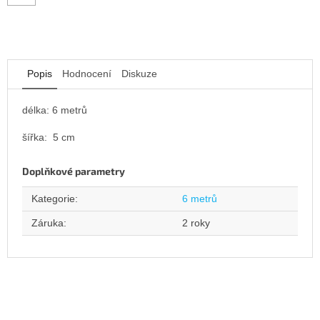
Popis
Hodnocení
Diskuze
délka: 6 metrů
šířka: 5 cm
Doplňkové parametry
Kategorie
:
6 metrů
Záruka
:
2 roky