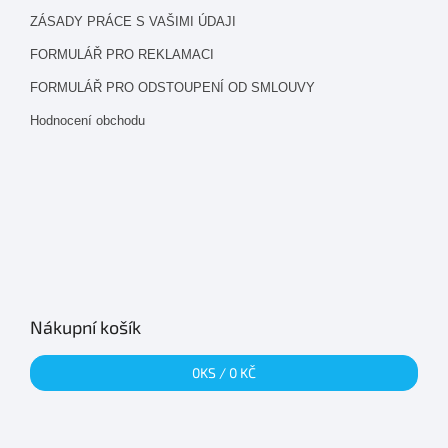
ZÁSADY PRÁCE S VAŠIMI ÚDAJI
FORMULÁŘ PRO REKLAMACI
FORMULÁŘ PRO ODSTOUPENÍ OD SMLOUVY
Hodnocení obchodu
Nákupní košík
0
KS /
0 KČ