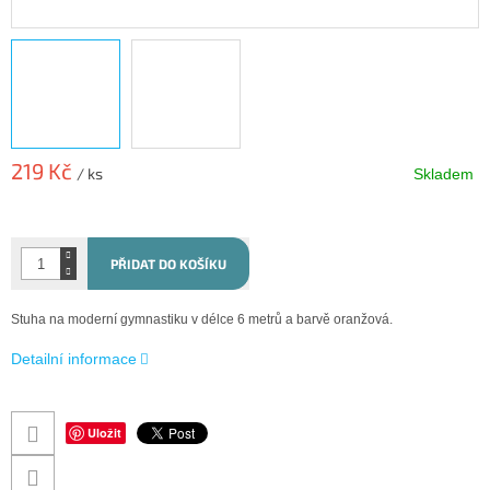
219 Kč
/ ks
Skladem
Měrná
cena:
PŘIDAT DO KOŠÍKU
Stuha na moderní gymnastiku v délce 6 metrů a barvě oranžová.
Detailní informace
Uložit