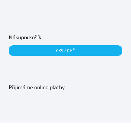
Nákupní košík
0
KS /
0 KČ
Přijímáme online platby