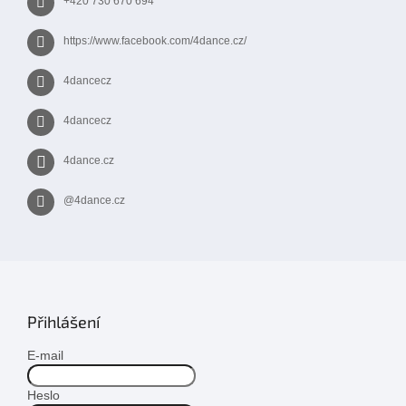
+420 730 670 694
https://www.facebook.com/4dance.cz/
4dancecz
4dancecz
4dance.cz
@4dance.cz
Přihlášení
E-mail
Heslo