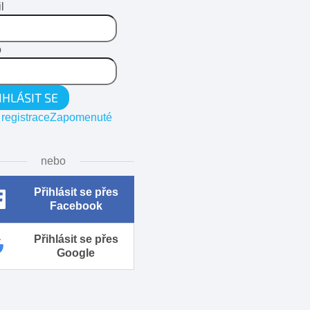
l
o
IHLÁSIT SE
registrace
Zapomenuté
nebo
Přihlásit se přes
Facebook
Přihlásit se přes
Google