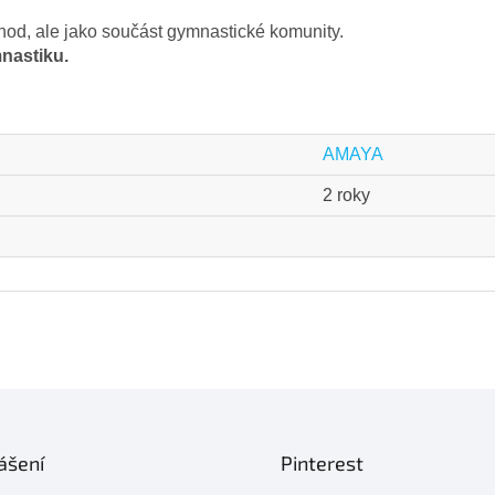
hod, ale jako součást gymnastické komunity.
nastiku.
AMAYA
2 roky
ášení
Pinterest