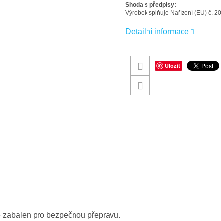
Shoda s předpisy:
Výrobek splňuje Nařízení (EU) č. 2
Detailní informace
Uložit
vě zabalen pro bezpečnou přepravu.