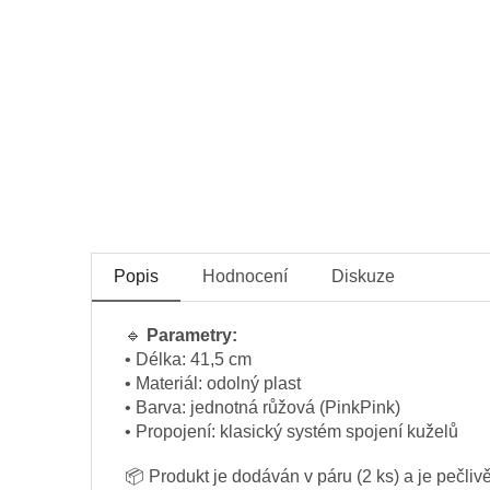
Popis
Hodnocení
Diskuze
🔹
Parametry:
• Délka: 41,5 cm
• Materiál: odolný plast
• Barva: jednotná růžová (PinkPink)
• Propojení: klasický systém spojení kuželů
📦 Produkt je dodáván v páru (2 ks) a je pečli