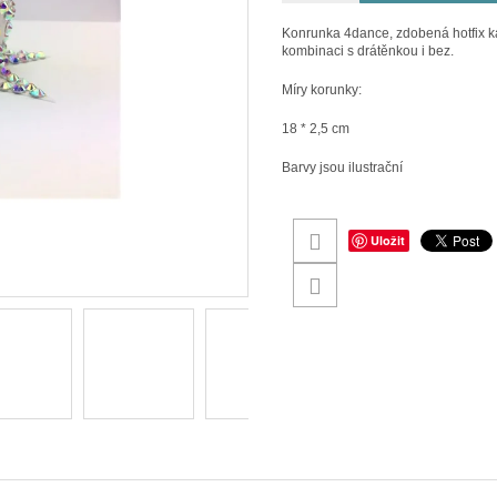
Konrunka 4dance, zdobená hotfix ka
kombinaci s drátěnkou i bez.
Míry korunky:
18 * 2,5 cm
Barvy jsou ilustrační
Uložit