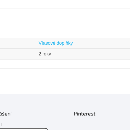
Vlasové doplňky
2 roky
ášení
Pinterest
l