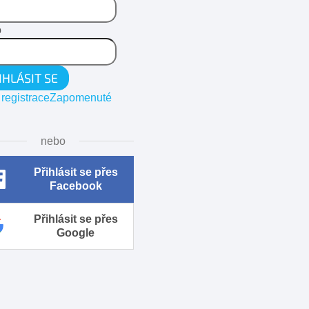
o
IHLÁSIT SE
registrace
Zapomenuté
nebo
Přihlásit se přes
Facebook
Přihlásit se přes
Google