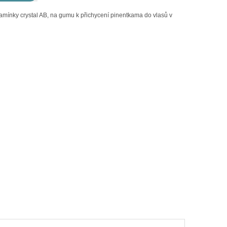
mínky crystal AB, na gumu k přichycení pinentkama do vlasů v