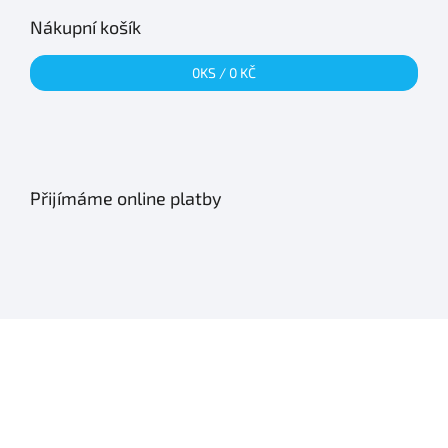
Nákupní košík
0
KS /
0 KČ
Přijímáme online platby