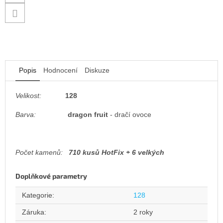
Popis
Hodnocení
Diskuze
Velikost:
128
Barva:
dragon fruit
- dračí ovoce
Počet kamenů:
710 kusů HotFix + 6 velkých
Doplňkové parametry
Kategorie
:
128
Záruka
:
2 roky