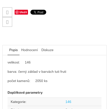
Uložit
Popis
Hodnocení
Diskuze
velikost: 146
barva: černý základ v barvách tuti fruti
počet kamenů: 2050 ks
Doplňkové parametry
Kategorie
:
146