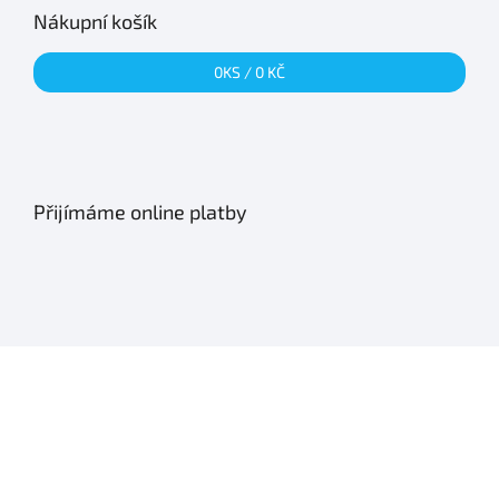
Nákupní košík
0
KS /
0 KČ
Přijímáme online platby