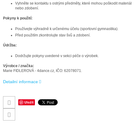
Vyhněte se kontaktu s ostrými předměty, které mohou poškodit materiál
nebo zdobení.
Pokyny k použití:
Používejte výhradně k určenému účelu (sportovní gymnastika).
Před použitím zkontrolujte stav švů a zdobení.
Údržba:
Dodržujte pokyny uvedené v sekci péče o výrobek.
Výrobce / značka:
Marie FIDLEROVÁ - 4dance.cz, IČO: 62078071.
Detailní informace
Uložit