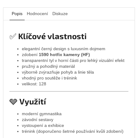
Popis
Hodnocení
Diskuze
✅
Klíčové vlastnosti
elegantní černý design s luxusním dojmem
zdobení
1590 hotfix kameny (HF)
transparentní tyl v horní části pro lehký vizuální efekt
pružný a pohodlný materiál
výborně zvýrazňuje pohyb a linie těla
vhodný pro soutěže i trénink
velikost: 128
🩶
Využití
moderní gymnastika
závodní sestavy
vystoupení a exhibice
trénink (doporučeno šetrné používání kvůli zdobení)